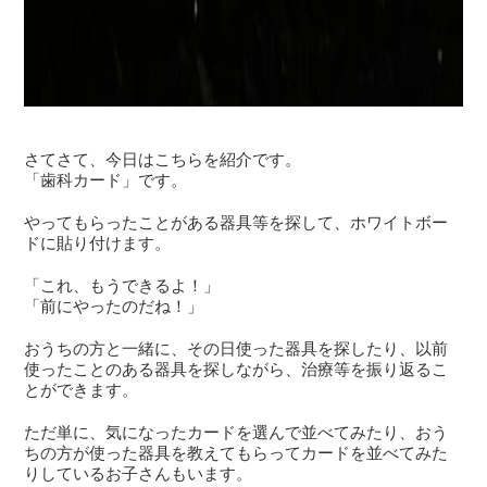
さてさて、今日はこちらを紹介です。
「歯科カード」です。
やってもらったことがある器具等を探して、ホワイトボー
ドに貼り付けます。
「これ、もうできるよ！」
「前にやったのだね！」
おうちの方と一緒に、その日使った器具を探したり、以前
使ったことのある器具を探しながら、治療等を振り返るこ
とができます。
ただ単に、気になったカードを選んで並べてみたり、おう
ちの方が使った器具を教えてもらってカードを並べてみた
りしているお子さんもいます。