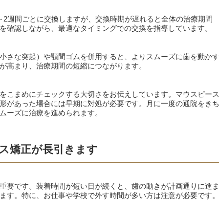
～2週間ごとに交換しますが、交換時期が遅れると全体の治療期間
を確認しながら、最適なタイミングでの交換を指導しています。
小さな突起）や顎間ゴムを併用すると、よりスムーズに歯を動か
が高まり、治療期間の短縮につながります。
をこまめにチェックする大切さをお伝えしています。マウスピー
形があった場合には早期に対処が必要です。月に一度の通院をき
ムーズに治療を進められます。
ス矯正が長引きます
重要です。装着時間が短い日が続くと、歯の動きが計画通りに進
ます。特に、お仕事や学校で外す時間が多い方は注意が必要です