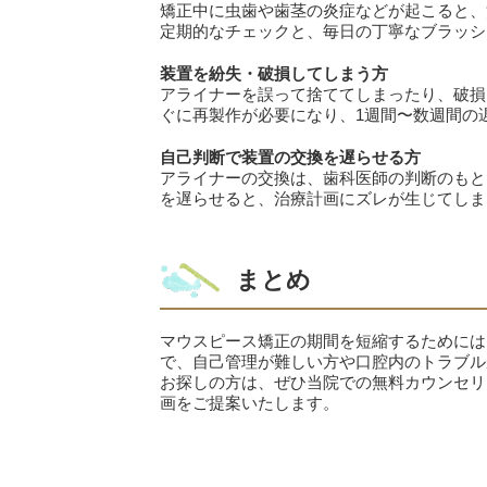
矯正中に虫歯や歯茎の炎症などが起こると、
定期的なチェックと、毎日の丁寧なブラッシ
装置を紛失・破損してしまう方
アライナーを誤って捨ててしまったり、破損
ぐに再製作が必要になり、1週間〜数週間の
自己判断で装置の交換を遅らせる方
アライナーの交換は、歯科医師の判断のもと
を遅らせると、治療計画にズレが生じてしま
まとめ
マウスピース矯正の期間を短縮するためには
で、自己管理が難しい方や口腔内のトラブル
お探しの方は、ぜひ当院での無料カウンセリ
画をご提案いたします。