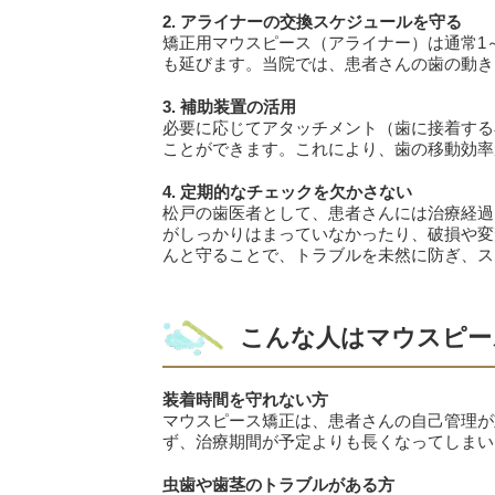
2. アライナーの交換スケジュールを守る
矯正用マウスピース（アライナー）は通常1
も延びます。当院では、患者さんの歯の動き
3. 補助装置の活用
必要に応じてアタッチメント（歯に接着する
ことができます。これにより、歯の移動効率
4. 定期的なチェックを欠かさない
松戸の歯医者として、患者さんには治療経過
がしっかりはまっていなかったり、破損や変
んと守ることで、トラブルを未然に防ぎ、ス
こんな人はマウスピー
装着時間を守れない方
マウスピース矯正は、患者さんの自己管理が
ず、治療期間が予定よりも長くなってしまい
虫歯や歯茎のトラブルがある方