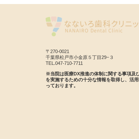
〒270-0021
千葉県松戸市小金原５丁目29−３
TEL.047-710-7711
※当院は医療DX推進の体制に関する事項及
を実施するための十分な情報を取得し、活用
っております。