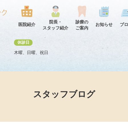
院長・
診療の
医院紹介
お知らせ
ブ
スタッフ紹介
ご案内
休診日
木曜、日曜、祝日
スタッフブログ