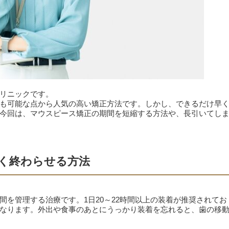
リニックです。
も可能な点から人気の高い矯正方法です。しかし、できるだけ早
今回は、マウスピース矯正の期間を短縮する方法や、長引いてし
く終わらせる方法
を管理する治療です。1日20～22時間以上の装着が推奨されてお
なります。外出や食事のあとにうっかり装着を忘れると、歯の移