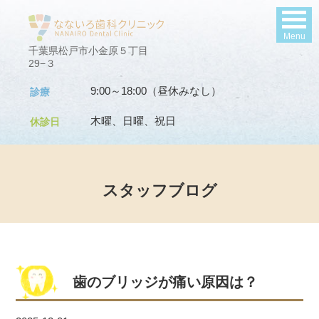
Menu
千葉県松戸市小金原５丁目
29−３
9:00～18:00（昼休みなし）
診療
木曜、日曜、祝日
休診日
スタッフブログ
歯のブリッジが痛い原因は？