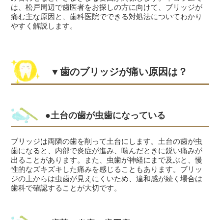
は、松戸周辺で歯医者をお探しの方に向けて、ブリッジが
痛む主な原因と、歯科医院でできる対処法についてわかり
やすく解説します。
▼歯のブリッジが痛い原因は？
●土台の歯が虫歯になっている
ブリッジは両隣の歯を削って土台にします。土台の歯が虫
歯になると、内部で炎症が進み、噛んだときに鋭い痛みが
出ることがあります。また、虫歯が神経にまで及ぶと、慢
性的なズキズキした痛みを感じることもあります。ブリッ
ジの上からは虫歯が見えにくいため、違和感が続く場合は
歯科で確認することが大切です。