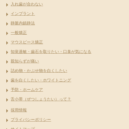
入れ歯が合わない
インプラント
静脈内鎮静法
一般矯正
マウスピース矯正
知覚過敏・歯石を取りたい・口臭が気になる
親知らずが痛い
詰め物・かぶせ物を白くしたい
歯を白くしたい・ホワイトニング
予防・ホームケア
舌小帯（ぜつしょうたい）って？
採用情報
プライバシーポリシー