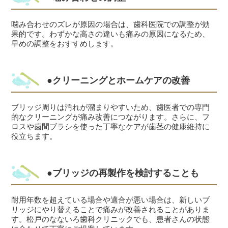
噛み合わせのズレが原因の場合は、歯科医院での調整が効
果的です。わずかな高さの違いも痛みの原因になるため、
早めの調整をおすすめします。
●クリーニングとホームケアの改善
ブリッジ周りは汚れが溜まりやすいため、歯医者での専門
的なクリーニングが痛み改善につながります。さらに、フ
ロスや歯間ブラシを使った丁寧なケアが歯茎の健康維持に
役立ちます。
●ブリッジの再製作を検討することも
耐用年数を超えている場合や適合が悪い場合は、新しいブ
リッジにやり替えることで痛みが改善されることがありま
す。松戸のなないろ歯科クリニックでも、患者さんの状態