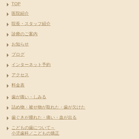
TOP
医院紹介
院長・スタッフ紹介
診療のご案内
お知らせ
ブログ
インターネット予約
アクセス
料金表
歯が痛い・しみる
詰め物・被せ物が取れた・歯が欠けた
歯ぐきが腫れた・痛い・血が出る
こどもの歯について～
小児歯科／こどもの矯正