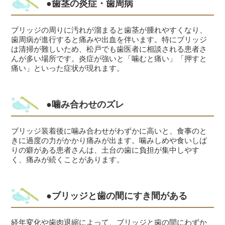
●歯茎の炎症・歯周病
ブリッジの周りに汚れが溜まると歯茎が腫れやすくなり、
歯周病が進行すると痛みや出血を伴います。特にブリッジ
は清掃が難しいため、松戸でも歯医者に相談される患者さ
んが多い場所です。炎症が強いと「噛むと痛い」「押すと
痛い」といった症状が現れます。
●噛み合わせのズレ
ブリッジ装着後に噛み合わせがわずかに高いと、食事のと
きに過度の力がかかり痛みが出ます。噛みしめや食いしば
りの癖がある患者さんは、土台の歯に負担が集中しやす
く、痛みが続くことがあります。
●ブリッジと歯の間にすき間がある
経年変化や歯肉退縮によって、ブリッジと歯の間にわずか