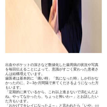
出血やポケットの深さなど数値化した歯周病の状況や写真
を毎回伝えることによって、意識がすごく変わった患者さ
んは結構増えています。
歯医者は基本的に「痛い時」「気になった時」しか行かな
かったのに、2～3か月間隔で来てくださるようになった方
もいます。
「定期的に来ているから、これ以上進まないで済むんだよ
ね。やってなかったら、ちょっと怖いわ～」とお話したい
た方もいます。
「おかげでキレイになったよ～」と言われたら「いや、○○