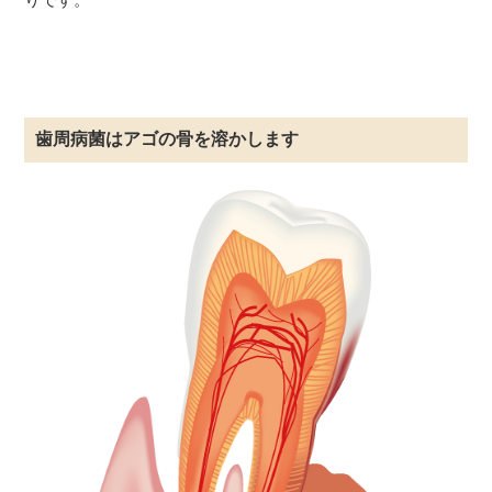
歯周病菌はアゴの骨を溶かします