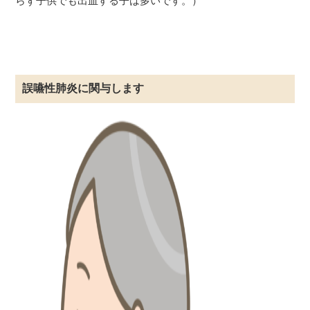
らず子供でも出血する子は多いです。）
誤嚥性肺炎に関与します