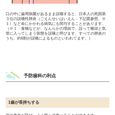
口の中に歯周病菌があるまま誤嚥すると、日本人の死因第
３位の誤嚥性肺炎（ごえんせいはいえん：下記図参照、※
１）など命にかかわる病気にも関与することがあります。
（※１：食物などが、なんらかの理由で、誤って喉頭と気
管に入ってしまう状態を誤嚥と呼びます。すべての肺炎の
うち、約6割が誤嚥によるものといわれてます。）
予防歯科の利点
1歯が長持ちする