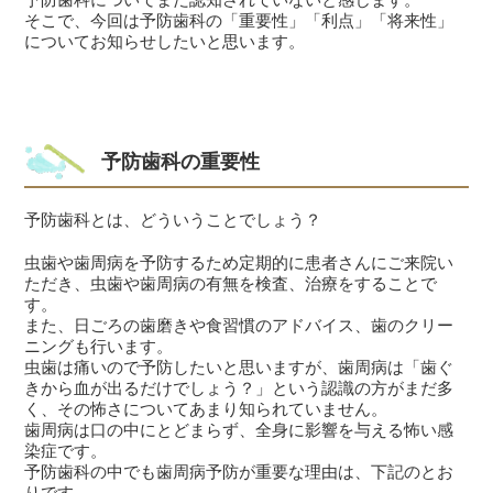
そこで、今回は予防歯科の「重要性」「利点」「将来性」
についてお知らせしたいと思います。
予防歯科の重要性
予防歯科とは、どういうことでしょう？
虫歯や歯周病を予防するため定期的に患者さんにご来院い
ただき、虫歯や歯周病の有無を検査、治療をすることで
す。
また、日ごろの歯磨きや食習慣のアドバイス、歯のクリー
ニングも行います。
虫歯は痛いので予防したいと思いますが、歯周病は「歯ぐ
きから血が出るだけでしょう？」という認識の方がまだ多
く、その怖さについてあまり知られていません。
歯周病は口の中にとどまらず、全身に影響を与える怖い感
染症です。
予防歯科の中でも歯周病予防が重要な理由は、下記のとお
りです。