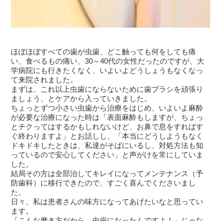
ほぼほぼすべての歯が虫歯、どこ触っても何をしても痛
い、食べるもの痛い、30～40代の女性だったのですが、大
学病院にも行きたくなく、いよいよどうしょうもなくなっ
て来院されました。
まずは、これ以上虫歯にならないために歯ブラシを頑張り
ましょう、とケアから入っていきました。
ちょっとずつ小さい虫歯から治療をはじめ、いよいよ麻酔
が必要な治療になった時は「表面麻酔もしますが、ちょっ
とチクってはするかもしれないけど、お鼻で息をすればす
ぐ終わりますよ」とお話しし、「本当にどうしようもなく
ドキドキしたときは、私達がそばにいるし、対処方法も知
っているので安心してください」と声がけを常にしていま
した。
結局その方は全部治してキレイになってメンテナンス（予
防歯科）に移行できたので、すごく喜んでくださいまし
た。
日々、私は患者さんの味方になってあげたいなと思ってい
ます。
「こんな磨き方だから、虫歯になったんですよ！」じゃな