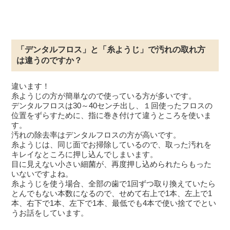
「デンタルフロス」と「糸ようじ」で汚れの取れ方
は違うのですか？
違います！
糸ようじの方が簡単なので使っている方が多いです。
デンタルフロスは30～40センチ出し、１回使ったフロスの
位置をずらすために、指に巻き付けて違うところを使いま
す。
汚れの除去率はデンタルフロスの方が高いです。
糸ようじは、同じ面でお掃除しているので、取った汚れを
キレイなところに押し込んでしまいます。
目に見えない小さい細菌が、再度押し込められたらもった
いないですよね。
糸ようじを使う場合、全部の歯で1回ずつ取り換えていたら
とんでもない本数になるので、せめて右上で1本、左上で1
本、右下で1本、左下で1本、最低でも4本で使い捨てでとい
うお話をしています。