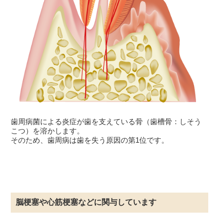
歯周病菌による炎症が歯を支えている骨（歯槽骨：しそう
こつ）を溶かします。
そのため、歯周病は歯を失う原因の第1位です。
脳梗塞や心筋梗塞などに関与しています