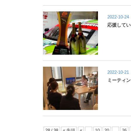
2022-10-24
応援してい
2022-10-21
ミーティン
28 / 38
« 先頭
«
...
10
20
...
26