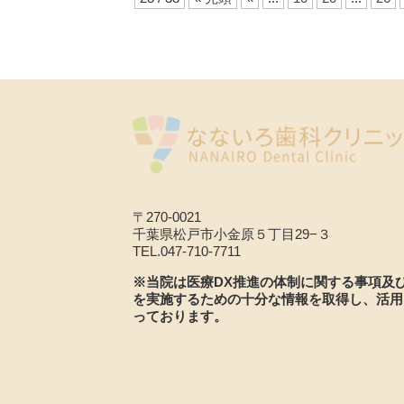
〒270-0021
千葉県松戸市小金原５丁目29−３
TEL.047-710-7711
※当院は医療DX推進の体制に関する事項及
を実施するための十分な情報を取得し、活用
っております。