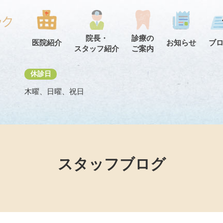
院長・
診療の
医院紹介
お知らせ
ブ
スタッフ紹介
ご案内
休診日
木曜、日曜、祝日
スタッフブログ