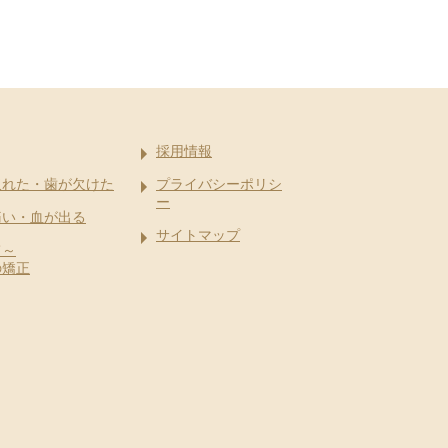
採用情報
取れた・歯が欠けた
プライバシーポリシ
ー
痛い・血が出る
サイトマップ
て～
の矯正